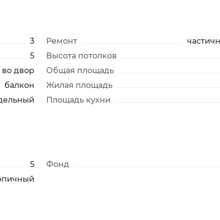
3
Ремонт
частич
5
Высота потолков
во двор
Общая площадь
балкон
Жилая площадь
дельный
Площадь кухни
5
Фонд
рпичный