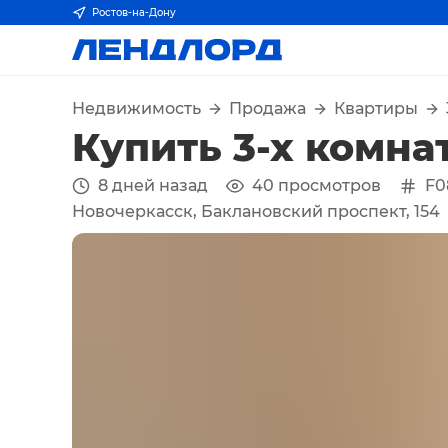
Ростов-на-Дону
Недвижимость
Продажа
Квартиры
Купить 3-х комна
8 дней назад
40
просмотров
F0
Новочеркасск, Баклановский проспект, 154