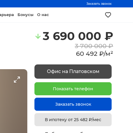
Заказать звонок
арьера
Бонусы
О нас
3 690 000
₽
3 700 000
₽
60 492
₽
/
м²
Офис на Платовском
Показать телефон
Заказать звонок
В ипотеку от
25 482
₽/мес