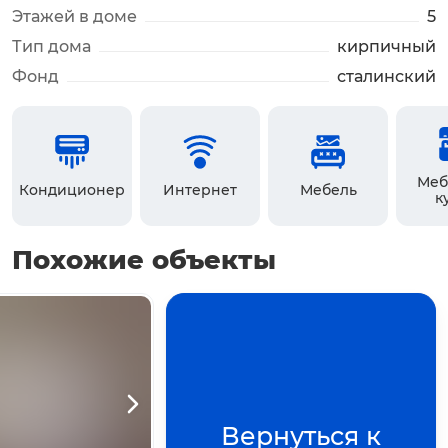
Этажей в доме
5
Тип дома
кирпичный
Фонд
сталинский
Меб
Кондиционер
Интернет
Мебель
к
Похожие объекты
Вернуться к