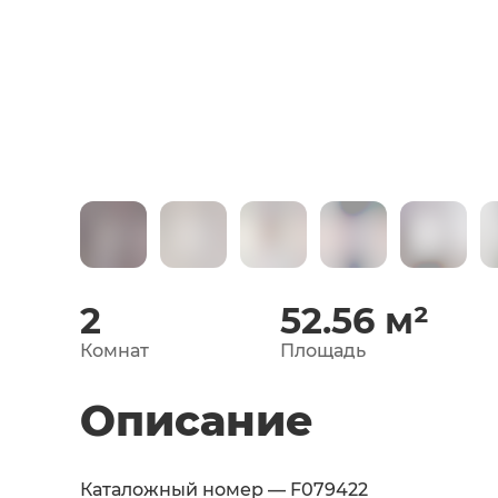
2
52.56
м²
Комнат
Площадь
Описание
Каталожный номер — F079422