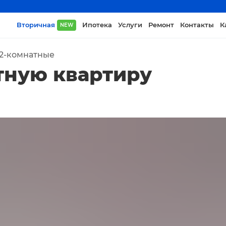
Вторичная
Ипотека
Услуги
Ремонт
Контакты
К
NEW
2-комнатные
тную квартиру