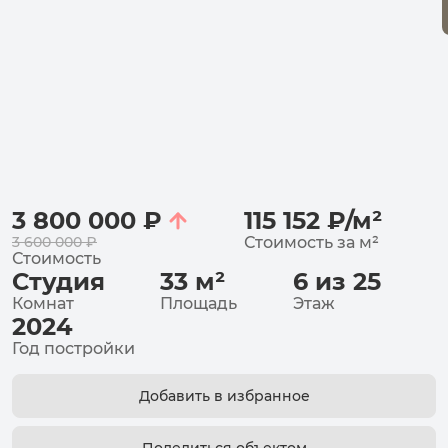
3 800 000
₽
115 152
₽
/
м²
3 600 000
₽
Стоимость за
м²
Стоимость
Студия
33
м²
6 из 25
Комнат
Площадь
Этаж
2024
Год постройки
Добавить в избранное