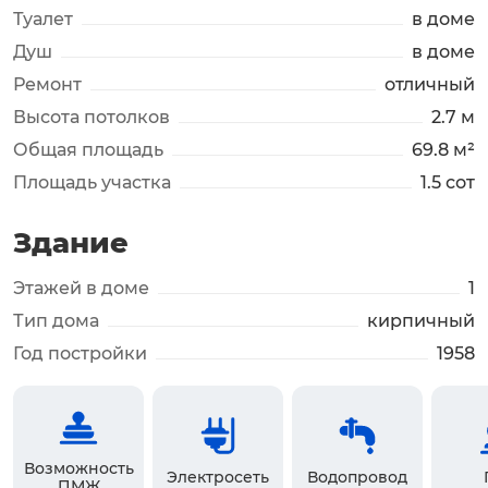
Туалет
в доме
Душ
в доме
Ремонт
отличный
Высота потолков
2.7 м
Общая площадь
69.8 м²
Площадь участка
1.5 сот
Здание
Этажей в доме
1
Тип дома
кирпичный
Год постройки
1958
Возможность
Электросеть
Водопровод
ПМЖ