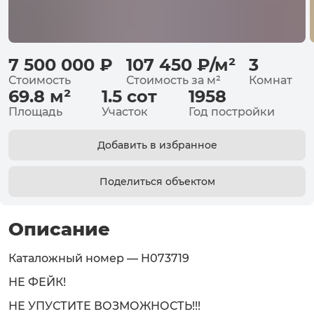
7 500 000
₽
107 450
₽
/
м²
3
Стоимость
Стоимость за
м²
Комнат
69.8
м²
1.5
сот
1958
Площадь
Участок
Год постройки
Добавить в избранное
Поделиться объектом
Описание
Каталожный номер — H073719
НЕ ФЕЙК!
НЕ УПУСТИТЕ ВОЗМОЖНОСТЬ!!!