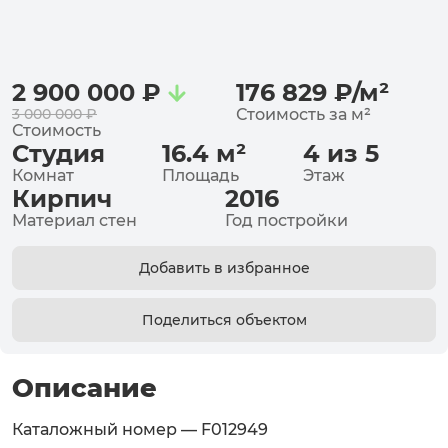
2 900 000
₽
176 829
₽
/
м²
3 000 000
₽
Стоимость за
м²
Стоимость
Студия
16.4
м²
4 из 5
Комнат
Площадь
Этаж
Кирпич
2016
Материал стен
Год постройки
Добавить в избранное
Поделиться объектом
Описание
Каталожный номер — F012949