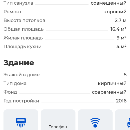
Тип санузла
совмещенный
Ремонт
хороший
Высота потолков
2.7 м
Общая площадь
16.4 м²
Жилая площадь
9 м²
Площадь кухни
4 м²
Здание
Этажей в доме
5
Тип дома
кирпичный
Фонд
современный
Год постройки
2016
Телефон