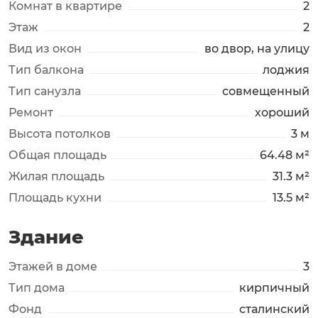
Комнат в квартире
2
Этаж
2
Вид из окон
во двор, на улицу
Тип балкона
лоджия
Тип санузла
совмещенный
Ремонт
хороший
Высота потолков
3 м
Общая площадь
64.48 м²
Жилая площадь
31.3 м²
Площадь кухни
13.5 м²
Здание
Этажей в доме
3
Тип дома
кирпичный
Фонд
сталинский