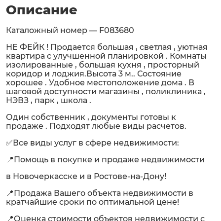
Описание
Каталожный номер — F083680
НЕ ФЕЙК ! Продается большая , светлая , уютная
квартира с улучшенной планировкой . Комнаты
изолированные , большая кухня , просторный
коридор и лоджия.Высота 3 м.. Состояние
хорошее . Удобное местоположение дома . В
шаговой доступности магазины , поликлиника ,
НЭВЗ , парк , школа .
Один собственник , документы готовы к
продаже . Подходят любые виды расчетов.
✅Все виды услуг в сфере недвижимости:
📍Помощь в покупке и продаже недвижимости
в Новочеркасске и в Ростове-на-Дону!
📍Продажа Вашего объекта недвижимости в
кратчайшие сроки по оптимальной цене!
📍Оценка стоимости объектов недвижимости с