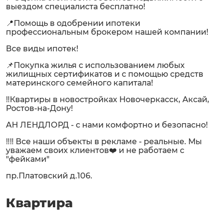
выездом специалиста бесплатно!
📍Помощь в одобрении ипотеки
профессиональным брокером нашей компании!
Все виды ипотек!
📌Покупка жилья с использованием любых
жилищных сертификатов и с помощью средств
материнского семейного капитала!
‼️Квартиры в новостройках Новочеркасск, Аксай,
Ростов-на-Дону!
АН ЛЕНДЛОРД - с нами комфортно и безопасно!
‼️‼️ Все наши объекты в рекламе - реальные. Мы
уважаем своих клиентов❤️ и не работаем с
"фейками"
пр.Платовский д.106.
Квартира