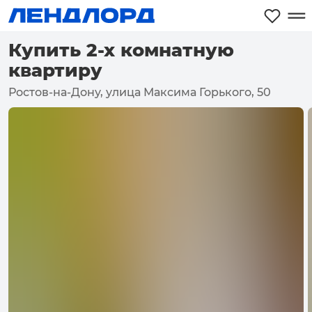
Купить 2-х комнатную
квартиру
Ростов-на-Дону, улица Максима Горького, 50