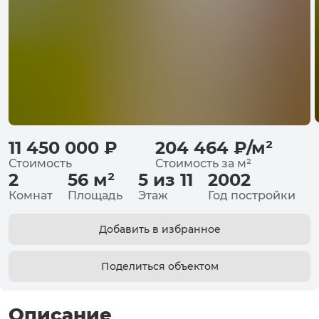
11 450 000
₽
204 464
₽
/
м²
Стоимость
Стоимость за
м²
2
56
м²
5 из 11
2002
Комнат
Площадь
Этаж
Год постройки
Добавить в избранное
Поделиться объектом
Описание