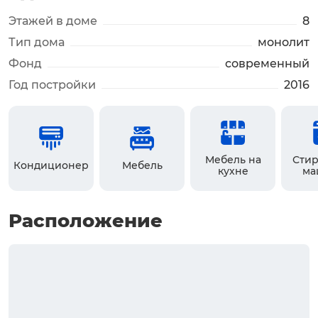
Этажей в доме
8
Тип дома
монолит
Фонд
современный
Год постройки
2016
Мебель на
Стир
Кондиционер
Мебель
кухне
ма
Расположение