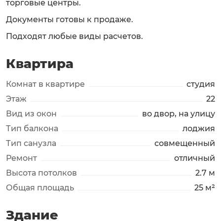
тoргoвыe центры.
Документы готовы к продаже.
Подходят любые виды расчетов.
Квартира
Комнат в квартире
студия
Этаж
22
Вид из окон
во двор, на улицу
Тип балкона
лоджия
Тип санузла
совмещенный
Ремонт
отличный
Высота потолков
2.7 м
Общая площадь
25 м²
Здание