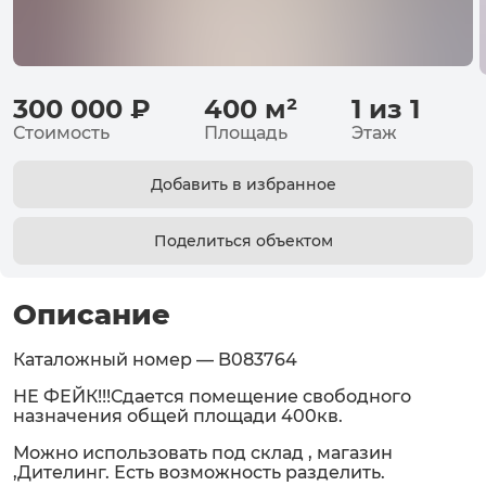
300 000
₽
400
м²
1 из 1
Стоимость
Площадь
Этаж
Добавить в избранное
Поделиться объектом
Описание
Каталожный номер — B083764
НЕ ФЕЙК!!!Сдается помещение свободного
назначения общей площади 400кв.
Можно использовать под склад , магазин
,Дителинг. Есть возможность разделить.