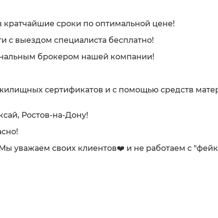
 кратчайшие сроки по оптимальной цене!
и с выездом специалиста бесплатно!
ональным брокером нашей компании!
 жилищных сертификатов и с помощью средств мате
ксай, Ростов-на-Дону!
сно!
. Мы уважаем своих клиентов❤️ и не работаем с "фей