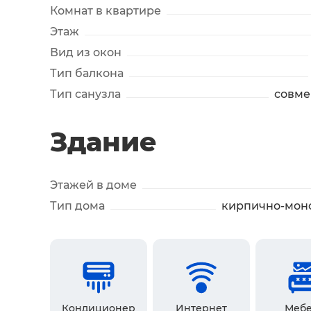
Комнат в квартире
Этаж
Вид из окон
Тип балкона
Тип санузла
совм
Здание
Этажей в доме
Тип дома
кирпично-мон
Кондиционер
Интернет
Мебе