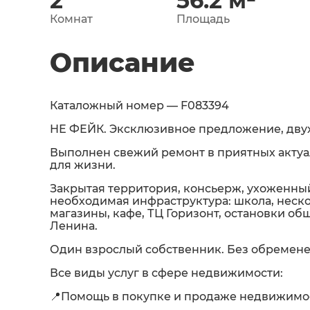
2
56.2
м²
Комнат
Площадь
Описание
Каталожный номер — F083394
НЕ ФЕЙК. Эксклюзивное предложение, двух
Выполнен свежий ремонт в приятных актуал
для жизни.
Закрытая территория, консьерж, ухоженный
необходимая инфраструктура: школа, неско
магазины, кафе, ТЦ Горизонт, остановки о
Ленина.
Один взрослый собственник. Без обремене
Все виды услуг в сфере недвижимости:
📍Помощь в покупке и продаже недвижимо