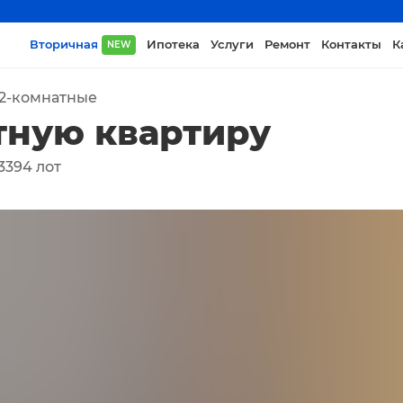
Вторичная
Ипотека
Услуги
Ремонт
Контакты
К
NEW
2-комнатные
тную квартиру
3394
лот