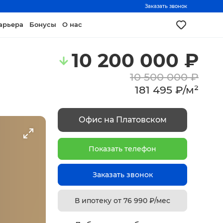
Заказать звонок
арьера
Бонусы
О нас
10 200 000
₽
10 500 000
₽
181 495
₽
/
м²
Офис на Платовском
Показать телефон
Заказать звонок
В ипотеку от
76 990
₽/мес