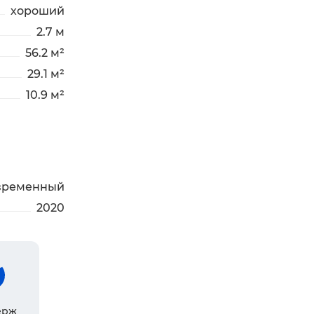
хороший
2.7 м
56.2 м²
29.1 м²
10.9 м²
временный
2020
ерж