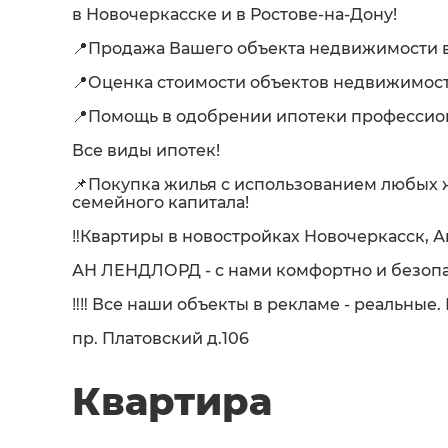
в Новочеркасске и в Ростове-на-Дону!
📍Продажа Вашего объекта недвижимости в
📍Оценка стоимости объектов недвижимост
📍Помощь в одобрении ипотеки професси
Все виды ипотек!
📌Покупка жилья с использованием любых
семейного капитала!
‼️Квартиры в новостройках Новочеркасск, А
АН ЛЕНДЛОРД - с нами комфортно и безопа
‼️‼️ Все наши объекты в рекламе - реальные
пр. Платовский д.106
Квартира