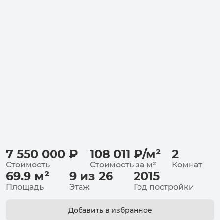
7 550 000
₽
108 011
₽
/
м²
2
Стоимость
Стоимость за
м²
Комнат
69.9
м²
9 из 26
2015
Площадь
Этаж
Год постройки
Добавить в избранное