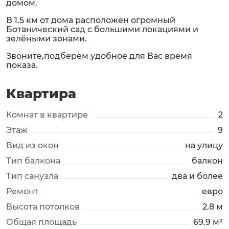
домом.
В 1.5 км от дома расположен огромный
Ботанический сад с большими локациями и
зелёными зонами.
Звоните,подберём удобное для Вас время
показа.
Квартира
Комнат в квартире
2
Этаж
9
Вид из окон
на улицу
Тип балкона
балкон
Тип санузла
два и более
Ремонт
евро
Высота потолков
2.8 м
Общая площадь
69.9 м²