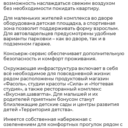
возможность наслаждаться свежим воздухом
без необходимости покидать квартиру.
Для маленьких жителей комплекса во дворе
оборудована детская площадка, а спортивная
зона позволит поддерживать форму взрослым.
Для автовладельцев предусмотрены удобные
варианты парковки – как во дворе, так и в
подземном гараже.
Консьерж-сервис обеспечивает дополнительную
безопасность и комфорт проживания.
Окружающая инфраструктура включает в себя
всё необходимое для повседневной жизни:
рядом расположены продуктовый магазин
«Фасоль», студии красоты «Сила» и «Ногтевая
студия», а также ресторанный комплекс
«Вкусная.шаваrmа». Для малышей и их
родителей приятным бонусом станут
близлежащие детские сады и центры развития
детей «Территория детства».
Имеется собственная набережная с
озеленением для комфортных прогулок рядом с