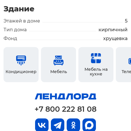
Здание
Этажей в доме
5
Тип дома
кирпичный
Фонд
хрущевка
Мебель на
Кондиционер
Мебель
Тел
кухне
+7 800 222 81 08