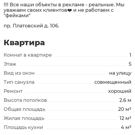
‼️‼️ Все наши объекты в рекламе - реальные. Мы
уважаем своих клиентов❤️ и не работаем с
"фейками"
пр. Платовский д. 106.
Квартира
Комнат в квартире
1
Этаж
5
Вид из окон
на улицу
Тип санузла
совмещенный
Ремонт
хороший
Высота потолков
2.6 м
Общая площадь
20 м²
Жилая площадь
12 м²
Площадь кухни
4 м²