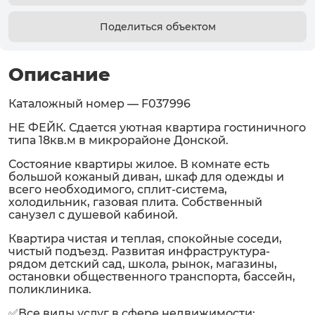
Поделиться объектом
Описание
Каталожный номер — F037996
НЕ ФЕЙК. Сдается уютная квартира гостиничного
типа 18кв.м в микрорайоне Донской.
Состояние квартиры жилое. В комнате есть
большой кожаный диван, шкаф для одежды и
всего необходимого, сплит-система,
холодильник, газовая плита. Собственный
санузел с душевой кабиной.
Квартира чистая и теплая, спокойные соседи,
чистый подъезд. Развитая инфраструктура-
рядом детский сад, школа, рынок, магазины,
остановки общественного транспорта, бассейн,
поликлиника.
✅Все виды услуг в сфере недвижимости: