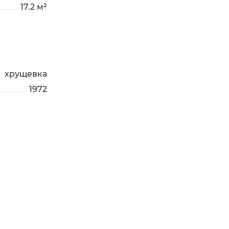
17.2 м²
хрущевка
1972