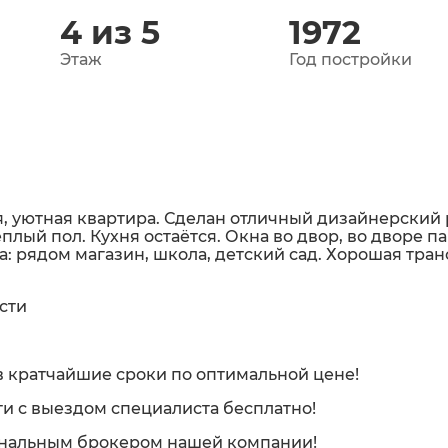
4 из 5
1972
Этаж
Год постройки
, уютная квартира. Сделан отличный дизайнерский 
лый пол. Кухня остаётся. Окна во двор, во дворе па
а: рядом магазин, школа, детский сад. Хорошая тра
сти
 кратчайшие сроки по оптимальной цене!
и с выездом специалиста бесплатно!
ональным брокером нашей компании!