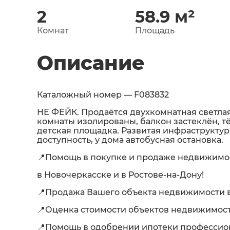
2
58.9
м²
Комнат
Площадь
Описание
Каталожный номер — F083832
НЕ ФЕЙК. Продаётся двухкомнатная светлая
комнаты изолированы, балкон застеклён, тёп
детская площадка. Развитая инфраструктур
доступность, у дома автобусная остановка.
📍Помощь в покупке и продаже недвижимо
в Новочеркасске и в Ростове-на-Дону!
📍Продажа Вашего объекта недвижимости в
📍Оценка стоимости объектов недвижимост
📍Помощь в одобрении ипотеки професси