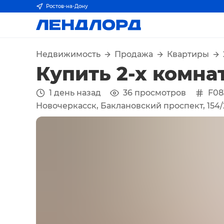
Ростов-на-Дону
Недвижимость
Продажа
Квартиры
Купить 2-х комна
1 день назад
36
просмотров
F08
Новочеркасск, Баклановский проспект, 154/