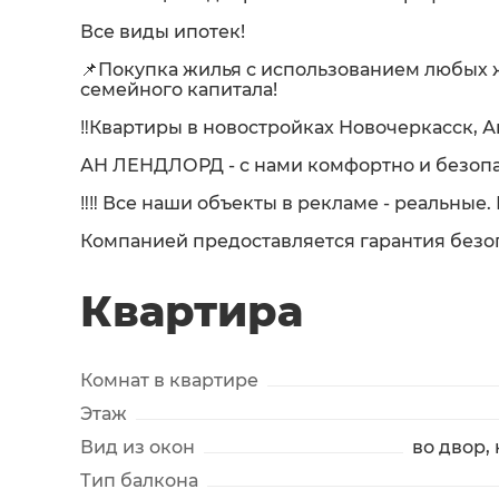
Все виды ипотек!
📌Покупка жилья с использованием любых
семейного капитала!
‼️Квартиры в новостройках Новочеркасск, А
АН ЛЕНДЛОРД - с нами комфортно и безопа
‼️‼️ Все наши объекты в рекламе - реальные
Компанией предоставляется гарантия безо
Квартира
Комнат в квартире
Этаж
Вид из окон
во двор,
Тип балкона