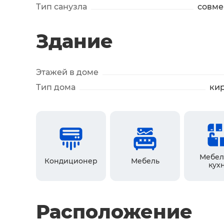
Тип санузла
совм
Здание
Этажей в доме
Тип дома
ки
Мебел
Кондиционер
Мебель
кух
Расположение