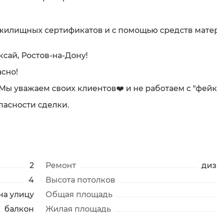
 жилищных сертификатов и с помощью средств мате
ксай, Ростов-на-Дону!
сно!
. Мы уважаем своих клиентов❤️ и не работаем с "фей
пасности сделки.
2
Ремонт
диз
4
Высота потолков
 на улицу
Общая площадь
балкон
Жилая площадь