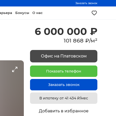
Заказать звонок
арьера
Бонусы
О нас
6 000 000
₽
101 868
₽
/
м²
Офис на Платовском
Показать телефон
Заказать звонок
В ипотеку от
41 434
₽/мес
Добавить в избранное