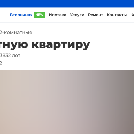
Вторичная
Ипотека
Услуги
Ремонт
Контакты
К
NEW
2-комнатные
тную квартиру
3832
лот
2