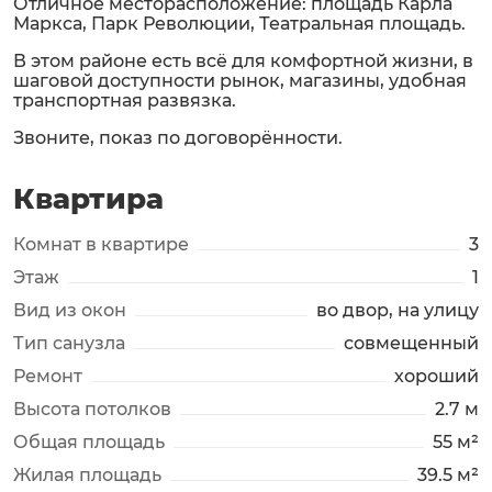
Отличное месторасположение: площадь Карла
Маркса, Парк Революции, Театральная площадь.
В этом районе есть всё для комфортной жизни, в
шаговой доступности рынок, магазины, удобная
транспортная развязка.
Звоните, показ по договорённости.
Квартира
Комнат в квартире
3
Этаж
1
Вид из окон
во двор, на улицу
Тип санузла
совмещенный
Ремонт
хороший
Высота потолков
2.7 м
Общая площадь
55 м²
Жилая площадь
39.5 м²