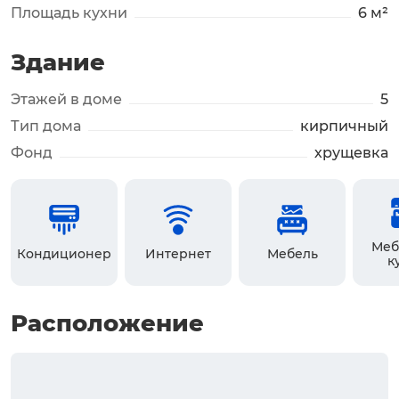
Площадь кухни
6 м²
Здание
Этажей в доме
5
Тип дома
кирпичный
Фонд
хрущевка
Меб
Кондиционер
Интернет
Мебель
к
Расположение