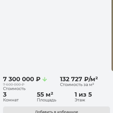
7 300 000
₽
132 727
₽
/
м²
7 600 000
₽
Стоимость за
м²
Стоимость
3
55
м²
1 из 5
Комнат
Площадь
Этаж
Добавить в избранное