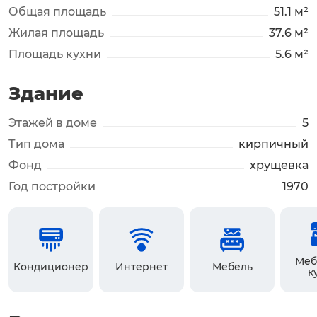
Общая площадь
51.1 м²
Жилая площадь
37.6 м²
Площадь кухни
5.6 м²
Здание
Этажей в доме
5
Тип дома
кирпичный
Фонд
хрущевка
Год постройки
1970
Меб
Кондиционер
Интернет
Мебель
к