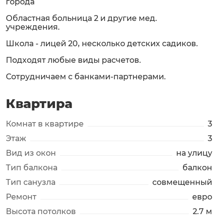
города
Областная больница 2 и другие мед.
учреждения.
Школа - лицей 20, несколько детских садиков.
Подходят любые виды расчетов.
Сотрудничаем с банками-партнерами.
Квартира
Комнат в квартире
3
Этаж
3
Вид из окон
на улицу
Тип балкона
балкон
Тип санузла
совмещенный
Ремонт
евро
Высота потолков
2.7 м