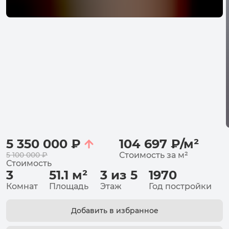
5 350 000
₽
104 697
₽
/
м²
5 100 000
₽
Стоимость за
м²
Стоимость
3
51.1
м²
3 из 5
1970
Комнат
Площадь
Этаж
Год постройки
Добавить в избранное