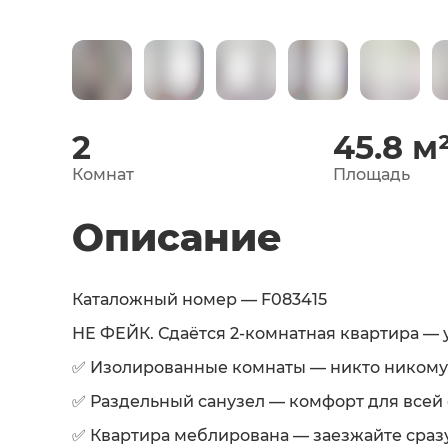
2
45.8
м
Комнат
Площадь
Описание
Каталожный номер — F083415
НЕ ФЕЙК. Сдаётся 2‑комнатная квартира — 
✅ Изолированные комнаты — никто никому
✅ Раздельный санузел — комфорт для всей 
✅ Квартира меблирована — заезжайте сразу