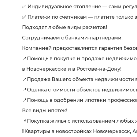
✅ Индивидуальное отопление — сами регул
✅ Платежи по счётчикам — платите только з
Подходят любые виды расчетов!
Сотрудничаем с банками-партнерами!
Компанией предоставляется гарантия безо
📍Помощь в покупке и продаже недвижимо
в Новочеркасске и в Ростове-на-Дону!
📍Продажа Вашего объекта недвижимости в
📍Оценка стоимости объектов недвижимост
📍Помощь в одобрении ипотеки професси
Все виды ипотек!
📌Покупка жилья с использованием любых 
‼️Квартиры в новостройках Новочеркасск, А