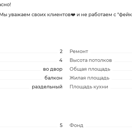
сно!
. Мы уважаем своих клиентов❤️ и не работаем с "фей
2
Ремонт
4
Высота потолков
во двор
Общая площадь
балкон
Жилая площадь
раздельный
Площадь кухни
5
Фонд