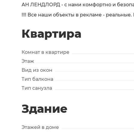
АН ЛЕНДЛОРД - с нами комфортно и безопа
‼️‼️ Все наши объекты в рекламе - реальные
Квартира
Комнат в квартире
Этаж
Вид из окон
Тип балкона
Тип санузла
Здание
Этажей в доме