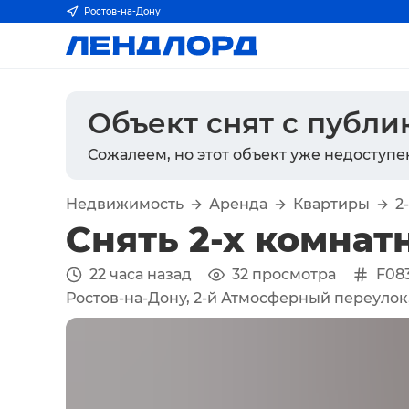
Ростов-на-Дону
Объект снят с публ
Сожалеем, но этот объект уже недоступе
Недвижимость
Аренда
Квартиры
2
Снять 2-х комнат
22 часа назад
32
просмотра
F08
Ростов-на-Дону, 2-й Атмосферный переулок,