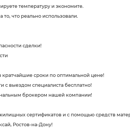
ируете температуру и экономите.
а то, что реально использовали.
пасности сделки!
сти
 кратчайшие сроки по оптимальной цене!
и с выездом специалиста бесплатно!
ональным брокером нашей компании!
жилищных сертификатов и с помощью средств матер
ксай, Ростов-на-Дону!