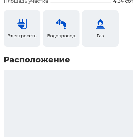
Площадь участка
4.34 сот
Электросеть
Водопровод
Газ
Расположение