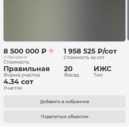
8 500 000
₽
1 958 525
₽
/
сот
7 750 000
₽
Стоимость за
сот
Стоимость
Правильная
20
ИЖС
Форма участка
Фасад
Тип
4.34
сот
Участок
Добавить в избранное
Поделиться объектом