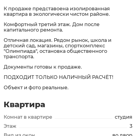
К продаже представоена изолированная
квартира в экологически чистом районе.
Комфортный третий этаж. Дом после
капитального ремонта.
Отличная локация. Рядом рынок, школа и
детский сад, магазины, спорткомплекс
"Олимпиада", остановка общественного
транспорта.
Документы готовы к продаже.
ПОДХОДИТ ТОЛЬКО НАЛИЧНЫЙ РАСЧЁТ!
Объект и фото реальные.
Квартира
Комнат в квартире
студия
Этаж
3
Вид из окон
во двор