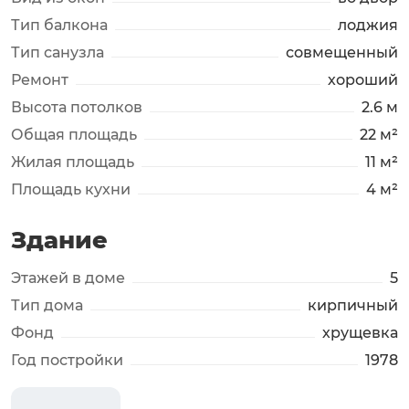
Тип балкона
лоджия
Тип санузла
совмещенный
Ремонт
хороший
Высота потолков
2.6 м
Общая площадь
22 м²
Жилая площадь
11 м²
Площадь кухни
4 м²
Здание
Этажей в доме
5
Тип дома
кирпичный
Фонд
хрущевка
Год постройки
1978