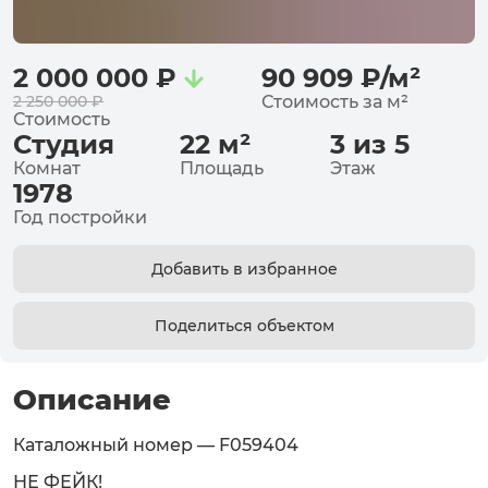
2 000 000
₽
90 909
₽
/
м²
2 250 000
₽
Стоимость за
м²
Стоимость
Студия
22
м²
3 из 5
Комнат
Площадь
Этаж
1978
Год постройки
Добавить в избранное
Поделиться объектом
Описание
Каталожный номер — F059404
НЕ ФЕЙК!