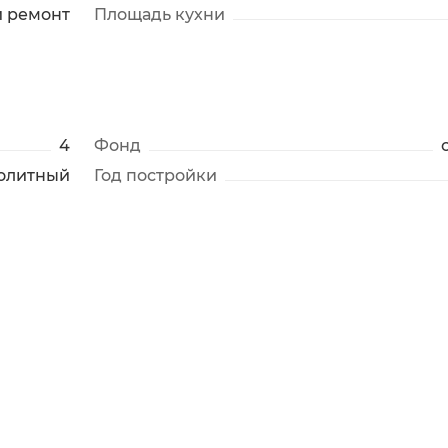
й ремонт
Площадь кухни
4
Фонд
олитный
Год постройки