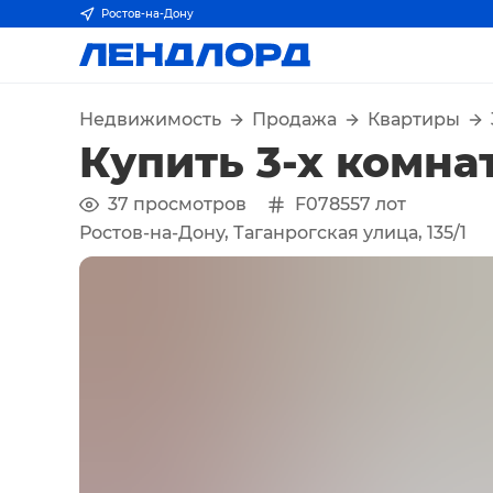
Ростов-на-Дону
Недвижимость
Продажа
Квартиры
Купить 3-х комна
37
просмотров
F078557
лот
Ростов-на-Дону, Таганрогская улица, 135/1