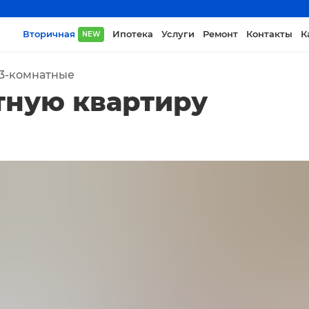
Вторичная
Ипотека
Услуги
Ремонт
Контакты
К
NEW
3-комнатные
тную квартиру