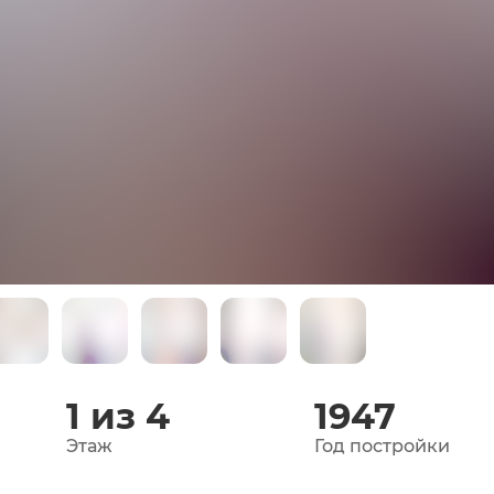
1 из 4
1947
Этаж
Год постройки