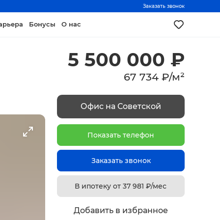
Заказать звонок
арьера
Бонусы
О нас
5 500 000
₽
67 734
₽
/
м²
Офис на Советской
Показать телефон
Заказать звонок
В ипотеку от
37 981
₽/мес
Добавить в избранное