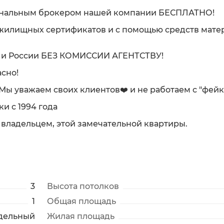
ональным брокером нашей компании БЕСПЛАТНО!
 жилищных сертификатов и с помощью средств мате
ну и России БЕЗ КОМИССИИ АГЕНТСТВУ!
сно!
. Мы уважаем своих клиентов❤️ и не работаем с "фей
и с 1994 года
 владельцем, этой замечательной квартиры.
3
Высота потолков
1
Общая площадь
дельный
Жилая площадь