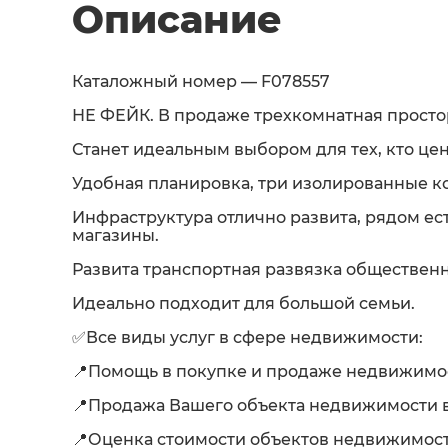
Описание
Каталожный номер — F078557
НЕ ФЕЙК. В продаже трехкомнатная простор
Станет идеальным выбором для тех, кто цен
Удобная планировка, три изолированные ко
Инфраструктура отлично развита, рядом ест
магазины.
Развита транспортная развязка общественн
Идеально подходит для большой семьи.
✅Все виды услуг в сфере недвижимости:
📍Помощь в покупке и продаже недвижимост
📍Продажа Вашего объекта недвижимости в
📍Оценка стоимости объектов недвижимост