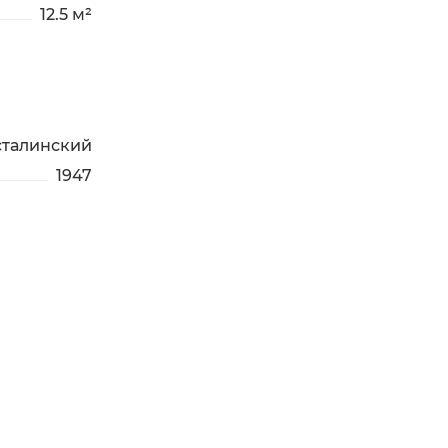
12.5 м²
сталинский
1947