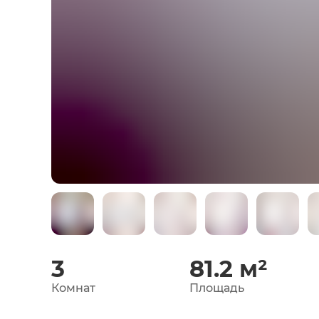
3
81.2
м²
Комнат
Площадь