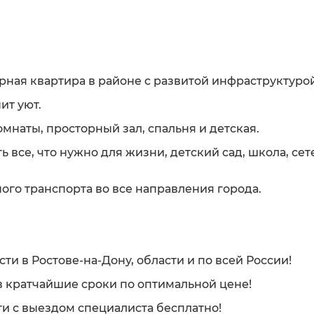
ная квартира в районе с развитой инфраструктурой
ит уют.
мнаты, просторный зал, спальня и детская.
ь все, что нужно для жизни, детский сад, школа, се
ого транспорта во все направления города.
и в Ростове-на-Дону, области и по всей России!
 кратчайшие сроки по оптимальной цене!
и с выездом специалиста бесплатно!