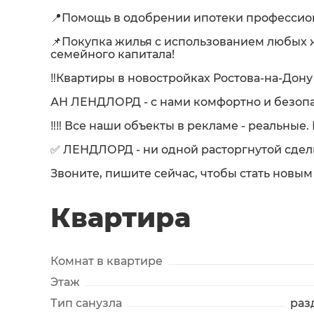
📍Помощь в одобрении ипотеки професси
📌Покупка жилья с использованием любых
семейного капитала!
‼️Квартиры в новостройках Ростова-на-До
АН ЛЕНДЛОРД - с нами комфортно и безопа
‼️‼️ Все наши объекты в рекламе - реальные
✅ ЛЕНДЛОРД - ни одной расторгнутой сделк
Звоните, пишите сейчас, чтобы стать новым
Квартира
Комнат в квартире
Этаж
Тип санузла
раз