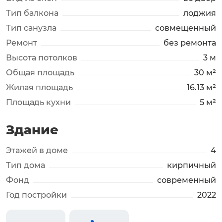
Тип балкона
лоджия
Тип санузла
совмещенный
Ремонт
без ремонта
Высота потолков
3 м
Общая площадь
30 м²
Жилая площадь
16.13 м²
Площадь кухни
5 м²
Здание
Этажей в доме
4
Тип дома
кирпичный
Фонд
современный
Год постройки
2022