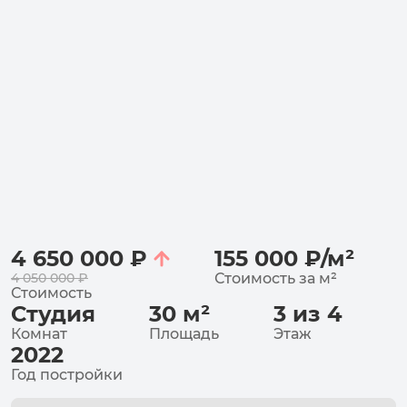
4 650 000
₽
155 000
₽
/
м²
4 050 000
₽
Стоимость за
м²
Стоимость
Студия
30
м²
3 из 4
Комнат
Площадь
Этаж
2022
Год постройки