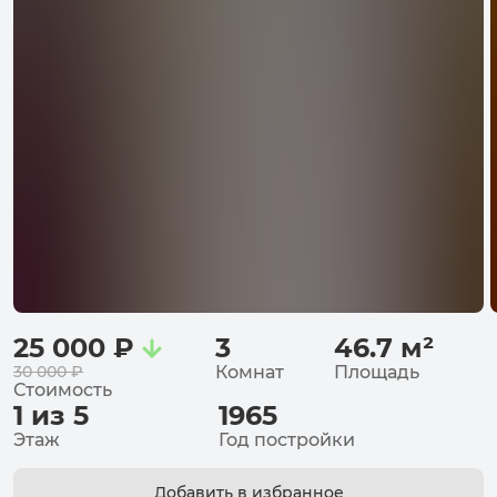
25 000
₽
3
46.7
м²
30 000
₽
Комнат
Площадь
Стоимость
1 из 5
1965
Этаж
Год постройки
Добавить в избранное