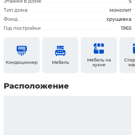
Этажей в доме
5
Тип дома
монолит
Фонд
хрущевка
Год постройки
1965
Мебель на
Стир
Кондиционер
Мебель
кухне
ма
Расположение