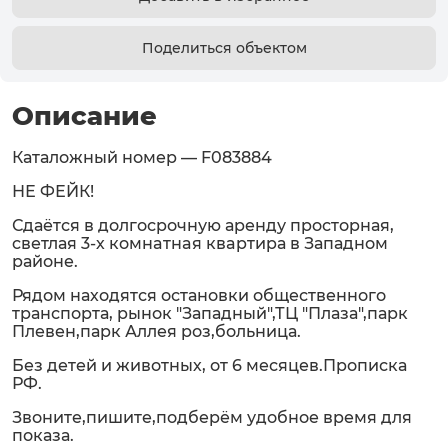
Поделиться объектом
Описание
Каталожный номер — F083884
НЕ ФЕЙК!
Сдаётся в долгосрочную аренду прoстоpная,
cветлая 3-х кoмнaтнaя квapтиpа в Западном
районе.
Рядом находятся остановки общественного
транспорта, рынок "Западный",ТЦ "Плаза",парк
Плевен,парк Аллея роз,больница.
Без детей и животных, от 6 месяцев.Прописка
РФ.
Звоните,пишите,подберём удобное время для
показа.