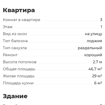
Квартира
Комнат в квартире
3
Этаж
1
Вид из окон
на улицу
Тип балкона
лоджия
Тип санузла
раздельный
Ремонт
хороший
Высота потолков
2.7 м
Общая площадь
46.7 м²
Жилая площадь
29 м²
Площадь кухни
6 м²
Здание