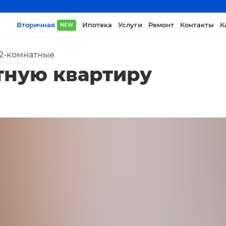
Вторичная
Ипотека
Услуги
Ремонт
Контакты
К
NEW
2-комнатные
тную квартиру