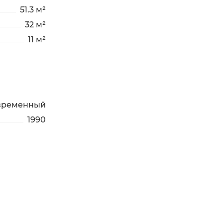
51.3 м²
32 м²
11 м²
временный
1990