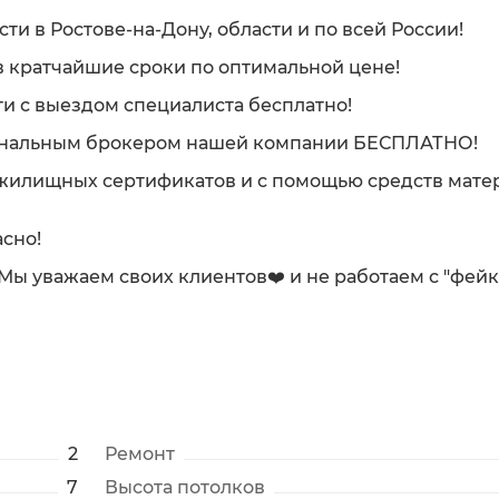
и в Ростове-на-Дону, области и по всей России!
 кратчайшие сроки по оптимальной цене!
и с выездом специалиста бесплатно!
ональным брокером нашей компании БЕСПЛАТНО!
 жилищных сертификатов и с помощью средств мате
сно!
. Мы уважаем своих клиентов❤️ и не работаем с "фей
2
Ремонт
7
Высота потолков