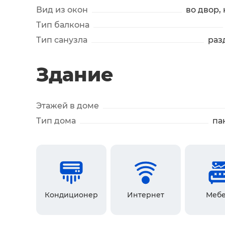
Вид из окон
во двор,
Тип балкона
Тип санузла
раз
Здание
Этажей в доме
Тип дома
па
Кондиционер
Интернет
Мебе