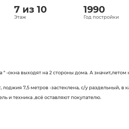
7 из 10
1990
Этаж
Год постройки
" -окна выходят на 2 стороны дома. А значит,летом 
лоджия 7,5 метров -застеклена, с/у раздельный, в к
ль и техника ,всё оставляют покупателю.