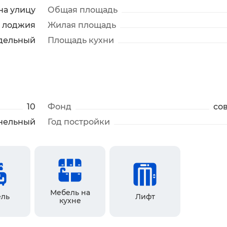
 на улицу
Общая площадь
лоджия
Жилая площадь
дельный
Площадь кухни
10
Фонд
со
нельный
Год постройки
Мебель на
ль
Лифт
кухне