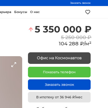
Заказать звонок
арьера
Бонусы
О нас
5 350 000
₽
5 250 000
₽
104 288
₽
/
м²
Офис на Космонавтов
Показать телефон
Заказать звонок
В ипотеку от
36 946
₽/мес