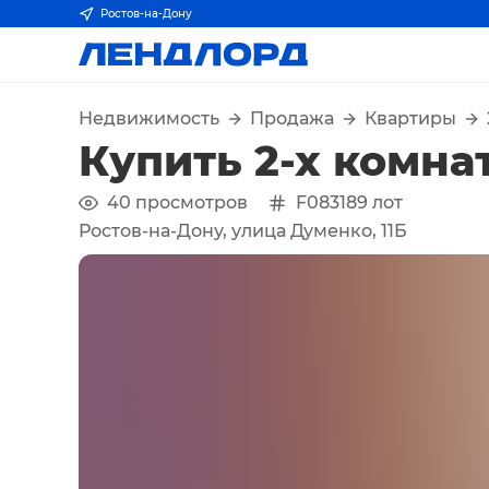
Ростов-на-Дону
Недвижимость
Продажа
Квартиры
Купить 2-х комна
40
просмотров
F083189
лот
Ростов-на-Дону, улица Думенко, 11Б