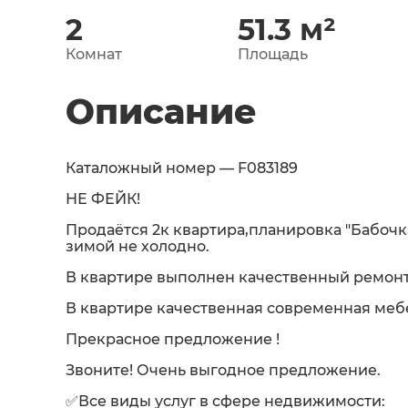
2
51.3
м²
Комнат
Площадь
Описание
Каталожный номер — F083189
НЕ ФЕЙК!
Продаётся 2к квартира,планировка "Бабочка 
зимой не холодно.
В квартире выполнен качественный ремонт, 
В квартире качественная современная мебе
Прекрасное предложение !
Звоните! Очень выгодное предложение.
✅Все виды услуг в сфере недвижимости: