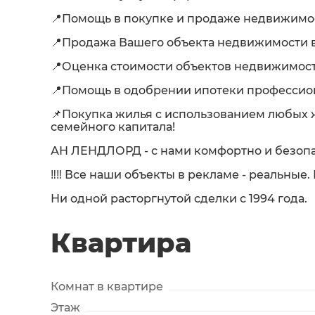
📍Помощь в покупке и продаже недвижимост
📍Продажа Вашего объекта недвижимости в
📍Оценка стоимости объектов недвижимост
📍Помощь в одобрении ипотеки професси
📌Покупка жилья с использованием любых
семейного капитала!
АН ЛЕНДЛОРД - с нами комфортно и безопа
‼️‼️ Все наши объекты в рекламе - реальные
Ни одной расторгнутой сделки с 1994 года.
Квартира
Комнат в квартире
Этаж