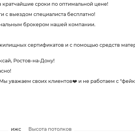
 кратчайшие сроки по оптимальной цене!
и с выездом специалиста бесплатно!
ональным брокером нашей компании.
 жилищных сертификатов и с помощью средств мате
ксай, Ростов-на-Дону!
сно!
. Мы уважаем своих клиентов❤️ и не работаем с "фей
ижс
Высота потолков