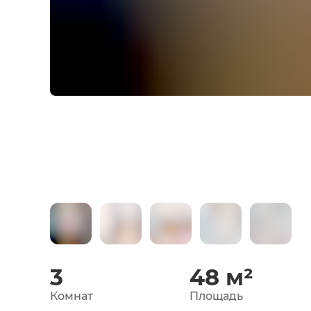
3
48
м²
Комнат
Площадь