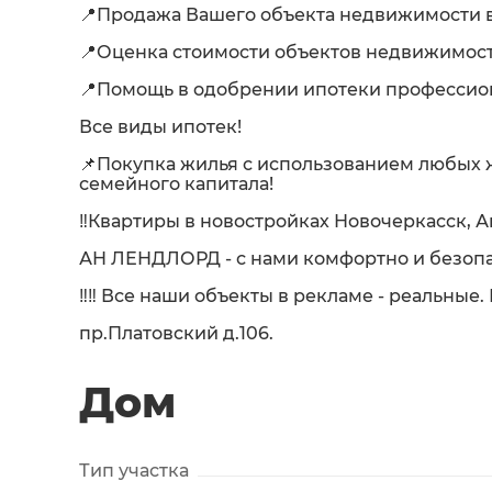
📍Продажа Вашего объекта недвижимости в
📍Оценка стоимости объектов недвижимост
📍Помощь в одобрении ипотеки професси
Все виды ипотек!
📌Покупка жилья с использованием любых
семейного капитала!
‼️Квартиры в новостройках Новочеркасск, А
АН ЛЕНДЛОРД - с нами комфортно и безопа
‼️‼️ Все наши объекты в рекламе - реальные
пр.Платовский д.106.
Дом
Тип участка