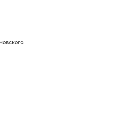
новского.