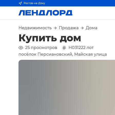
Ростов-на-Дону
Недвижимость
Продажа
Дома
Купить дом
25
просмотров
H031222
лот
посёлок Персиановский, Майская улица