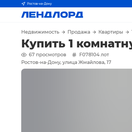
Ростов-на-Дону
Недвижимость
Продажа
Квартиры
Купить 1 комнатн
67
просмотров
F078104
лот
Ростов-на-Дону, улица Жмайлова, 17