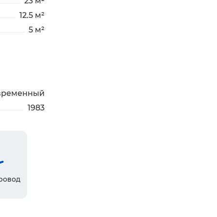
23 м²
12.5 м²
5 м²
временный
1983
ровод