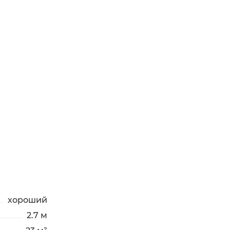
хороший
2.7 м