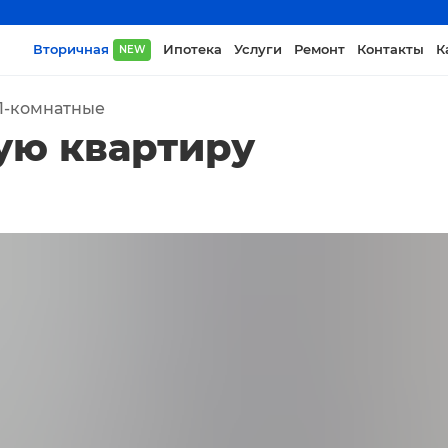
Вторичная
Ипотека
Услуги
Ремонт
Контакты
К
NEW
1-комнатные
ую квартиру