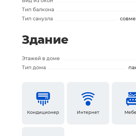
Вид из окон
Тип балкона
Тип санузла
совм
Здание
Этажей в доме
Тип дома
па
Кондиционер
Интернет
Мебе