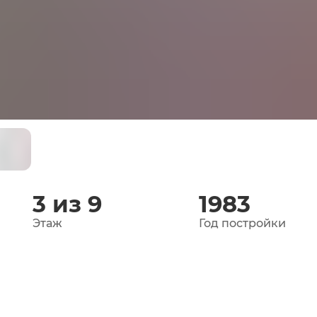
3 из 9
1983
Этаж
Год постройки