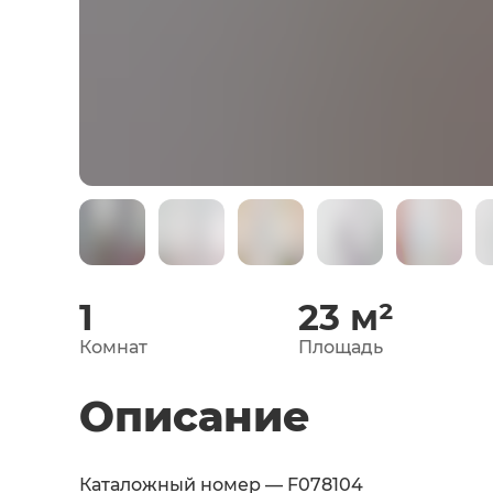
1
23
м²
Комнат
Площадь
Описание
Каталожный номер — F078104