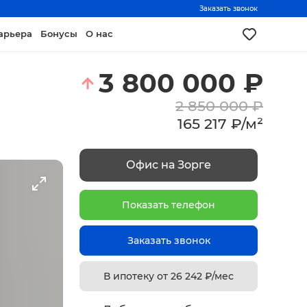
Заказать звонок
арьера
Бонусы
О нас
3 800 000
₽
2 850 000
₽
165 217
₽
/
м²
Офис на Зорге
Показать телефон
Заказать звонок
В ипотеку от
26 242
₽/мес