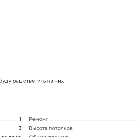
уду рад ответить на них
1
Ремонт
3
Высота потолков