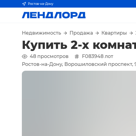
Ростов-на-Дону
Недвижимость
Продажа
Квартиры
Купить 2-х комна
48
просмотров
F083948
лот
Ростов-на-Дону, Ворошиловский проспект, 9