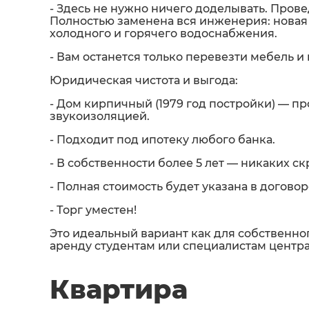
- Здесь не нужно ничего доделывать. Прове
Полностью заменена вся инженерия: новая 
холодного и горячего водоснабжения.
- Вам останется только перевезти мебель 
Юридическая чистота и выгода:
- Дом кирпичный (1979 год постройки) — п
звукоизоляцией.
- Подходит под ипотеку любого банка.
- В собственности более 5 лет — никаких с
- Полная стоимость будет указана в договор
- Торг уместен!
Это идеальный вариант как для собственно
аренду студентам или специалистам центра
Квартира