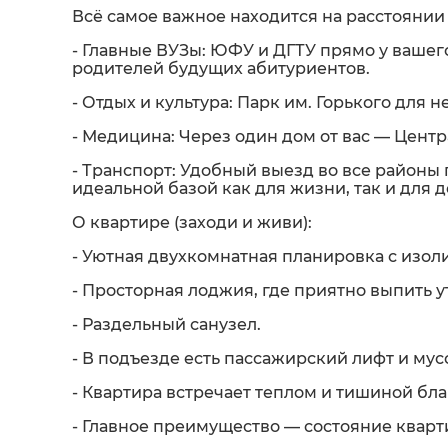
Всё самое важное находится на расстоянии
- Главные ВУЗы: ЮФУ и ДГТУ прямо у вашег
родителей будущих абитуриентов.
- Отдых и культура: Парк им. Горького для 
- Медицина: Через один дом от вас — Цент
- Транспорт: Удобный выезд во все районы 
идеальной базой как для жизни, так и для 
О квартире (заходи и живи):
- Уютная двухкомнатная планировка с изо
- Просторная лоджия, где приятно выпить 
- Раздельный санузел.
- В подъезде есть пассажирский лифт и му
- Квартира встречает теплом и тишиной бл
- Главное преимущество — состояние кварт