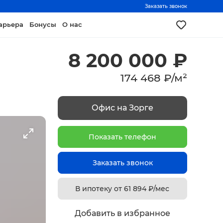
Заказать звонок
арьера
Бонусы
О нас
8 200 000
₽
174 468
₽
/
м²
Офис на Зорге
Показать телефон
Заказать звонок
В ипотеку от
61 894
₽/мес
Добавить в избранное