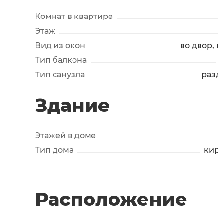
Комнат в квартире
Этаж
Вид из окон
во двор,
Тип балкона
Тип санузла
раз
Здание
Этажей в доме
Тип дома
ки
Расположение