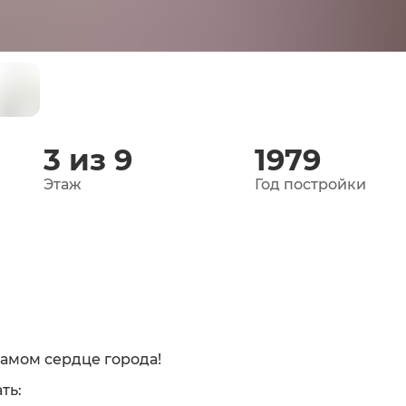
3 из 9
1979
Этаж
Год постройки
самом сердце города!
ть: