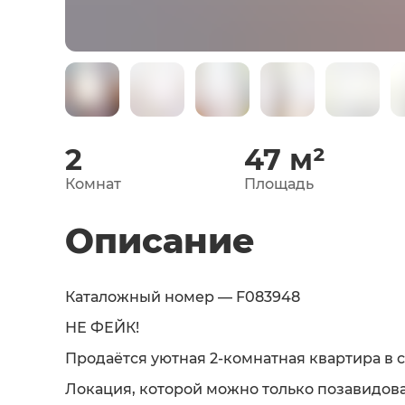
2
47
м²
Комнат
Площадь
Описание
Каталожный номер — F083948
НЕ ФЕЙК!
Продаётся уютная 2-комнатная квартира в 
Локация, которой можно только позавидова