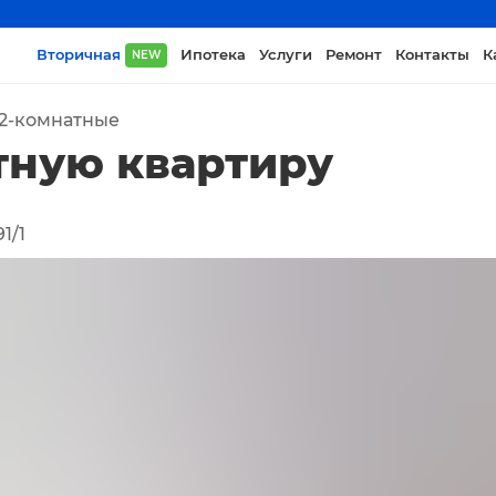
Вторичная
Ипотека
Услуги
Ремонт
Контакты
К
NEW
2-комнатные
тную квартиру
1/1