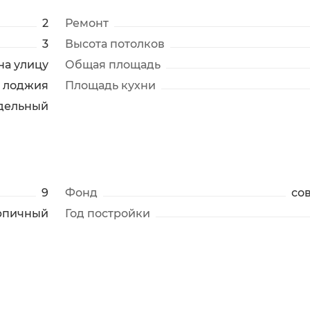
2
Ремонт
3
Высота потолков
 на улицу
Общая площадь
лоджия
Площадь кухни
дельный
9
Фонд
со
рпичный
Год постройки