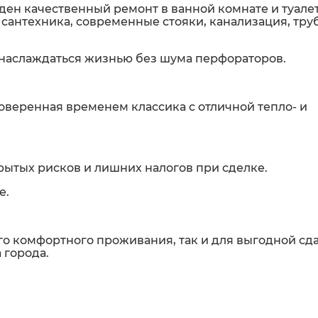
ден качественный ремонт в ванной комнате и туалет
сантехника, современные стояки, канализация, тру
и наслаждаться жизнью без шума перфораторов.
роверенная временем классика с отличной тепло- и
крытых рисков и лишних налогов при сделке.
е.
го комфортного проживания, так и для выгодной сда
 города.