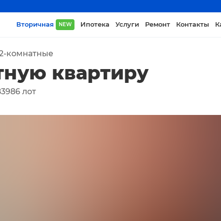
Вторичная
Ипотека
Услуги
Ремонт
Контакты
К
NEW
2-комнатные
тную квартиру
83986
лот