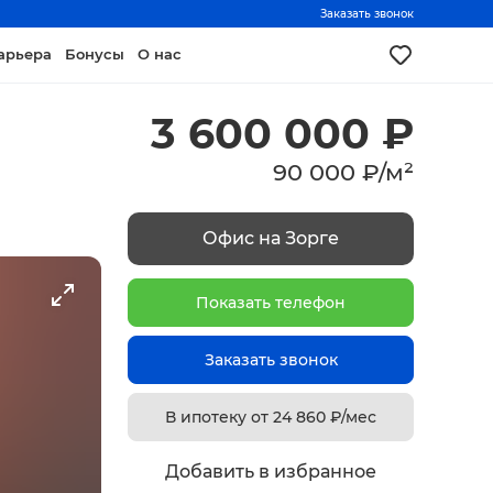
Заказать звонок
арьера
Бонусы
О нас
3 600 000
₽
90 000
₽
/
м²
Офис на Зорге
Показать телефон
Заказать звонок
В ипотеку от
24 860
₽/мес
Добавить в избранное