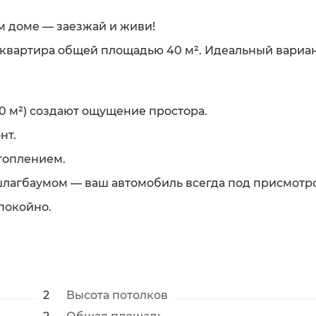
м доме — заезжай и живи!
 квартира общей площадью 40 м². Идеальный вариан
 м²) создают ощущение простора.
нт.
топлением.
шлагбаумом — ваш автомобиль всегда под присмотр
спокойно.
2
Высота потолков