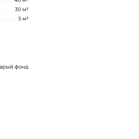
40 м²
30 м²
5 м²
тарый фонд