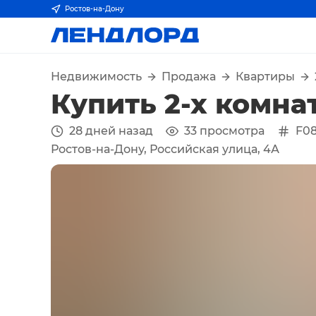
Ростов-на-Дону
Недвижимость
Продажа
Квартиры
Купить 2-х комна
28 дней назад
33
просмотра
F0
Ростов-на-Дону, Российская улица, 4А